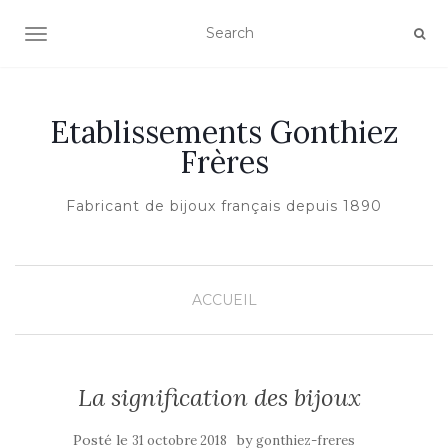
AFFICHER/MASQUER LA NAVIGATION
Etablissements Gonthiez
Frères
Fabricant de bijoux français depuis 1890
ACCUEIL
La signification des bijoux
Posté le
by
31 octobre 2018
gonthiez-freres