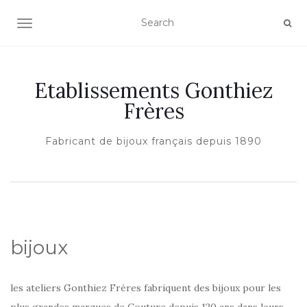
AFFICHER/MASQUER LA NAVIGATION
Etablissements Gonthiez
Frères
Fabricant de bijoux français depuis 1890
bijoux
les ateliers Gonthiez Frères fabriquent des bijoux pour les