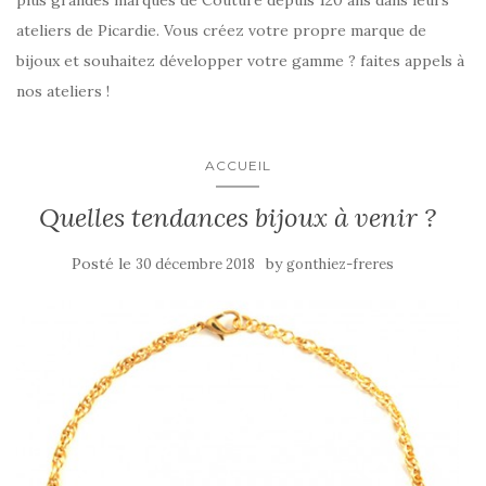
plus grandes marques de Couture depuis 120 ans dans leurs
ateliers de Picardie. Vous créez votre propre marque de
bijoux et souhaitez développer votre gamme ? faites appels à
nos ateliers !
ACCUEIL
Quelles tendances bijoux à venir ?
Posté le
by
30 décembre 2018
gonthiez-freres