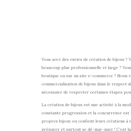
Vous avez des envies de création de bijoux ?
beaucoup plus professionnelle et large ? Vou
boutique ou sur un site e-commerce ? Nous v
commercialisation de bijoux dans le respect de
nécessaire de respecter certaines étapes pou
La création de bijoux est une activité à la mo
constante progression et la concurrence est 
propres bijoux ou confient leurs créations à
préparer et surtout se dé-mar-quer ! C’est la 