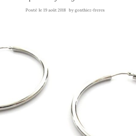
Posté le
by
19 août 2018
gonthiez-freres