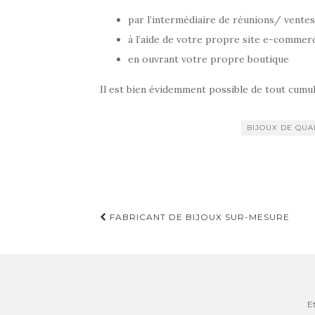
par l’intermédiaire de réunions/ ventes 
à l’aide de votre propre site e-commer
en ouvrant votre propre boutique
Il est bien évidemment possible de tout cumu
BIJOUX DE QUA
FABRICANT DE BIJOUX SUR-MESURE
Navigation d'article
E