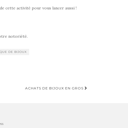
de cette activité pour vous lancer aussi !
otre notoriété.
QUE DE BIJOUX
ACHATS DE BIJOUX EN GROS
ss