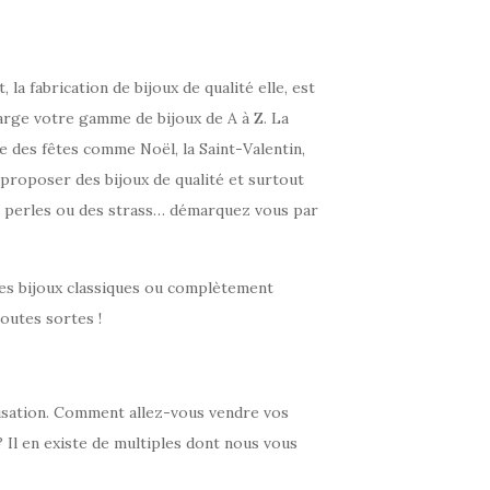
a fabrication de bijoux de qualité elle, est
arge votre gamme de bijoux de A à Z. La
he des fêtes comme Noël, la Saint-Valentin,
proposer des bijoux de qualité et surtout
 des perles ou des strass… démarquez vous par
 des bijoux classiques ou complètement
toutes sortes !
lisation. Comment allez-vous vendre vos
? Il en existe de multiples dont nous vous