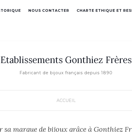
STORIQUE
NOUS CONTACTER
CHARTE ETHIQUE ET RE
Etablissements Gonthiez Frères
Fabricant de bijoux français depuis 1890
ACCUEIL
r sa marque de bijoux grâce à Gonthiez Fr