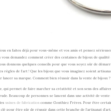
 Vous en faites déjà pour vous-même et vos amis et pensez sérieus
s vous demandez comment créer des centaines de bijoux de qualité 
ous donnons quelques conseils pour que vous soyez sûr de démarre
s règles de l’art ! Que les bijoux que vous imaginez soient artisanau
r lancer sa marque. Comment bien réussir dans la vente de bijoux ?
de, qui permet de faire marcher sa créativité et son sens des affair
rude. Beaucoup de personnes se lancent dans une activité de vente 
 des
usines de fabrication
comme Gonthiez Frères. Pour être certain d
clé pour être sûr de réussir dans cette branche de l’artisanat d’art