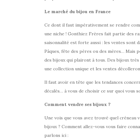
Le marché du bijou en France
Ce dont il faut impérativement se rendre compt
une niche ! Gonthiez Frères fait partie des r
saisonnalité est forte aussi : les ventes sont
Pâques, fête des pères ou des mères… Mais pou
des bijoux qui plairont à tous. Des bijoux trè
une collection unique et les ventes décolleron
Il faut avoir en tête que les tendances concer
décalés… à vous de choisir ce sur quoi vous so
Comment vendre ses bijoux ?
Une vois que vous avez trouvé quel créneau v
bijoux ? Comment allez-vous vous faire connait
parlons ici :