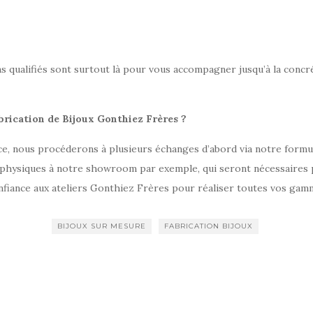
s qualifiés sont surtout là pour vous accompagner jusqu’à la concré
brication de Bijoux Gonthiez Frères ?
ance, nous procéderons à plusieurs échanges d’abord via notre formu
 physiques à notre showroom par exemple, qui seront nécessaires
nfiance aux ateliers Gonthiez Frères pour réaliser toutes vos gamm
BIJOUX SUR MESURE
FABRICATION BIJOUX