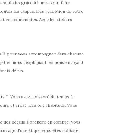
 souhaits grâce à leur savoir-faire
toutes les étapes. Dès réception de votre
et vos contraintes. Avec les ateliers
mes là pour vous accompagnez dans chacune
jet en nous l’expliquant, en nous envoyant
brefs délais.
nts ? Vous avez consacré du temps à
urs et créatrices ont l’habitude. Vous
le des détails à prendre en compte. Vous
arrage d’une étape, vous êtes sollicité