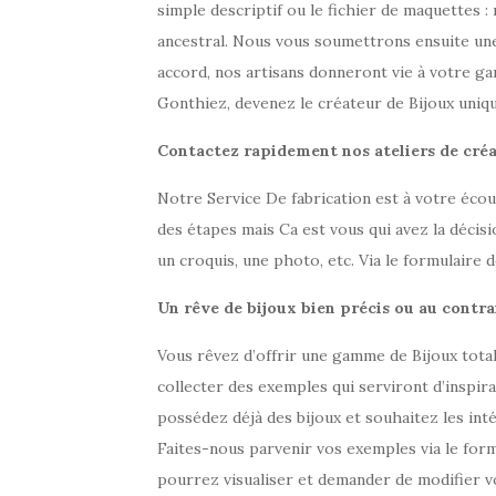
simple descriptif ou le fichier de maquettes 
ancestral. Nous vous soumettrons ensuite une
accord, nos artisans donneront vie à votre gam
Gonthiez, devenez le créateur de Bijoux uniqu
Contactez rapidement nos ateliers de créa
Notre Service De fabrication est à votre éco
des étapes mais Ca est vous qui avez la décisi
un croquis, une photo, etc. Via le formulaire d
Un rêve de bijoux bien précis ou au contr
Vous rêvez d’offrir une gamme de Bijoux tota
collecter des exemples qui serviront d’inspir
possédez déjà des bijoux et souhaitez les int
Faites-nous parvenir vos exemples via le form
pourrez visualiser et demander de modifier vo