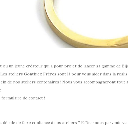
ou un jeune créateur qui a pour projet de lancer sa gamme de Bijo
Les ateliers Gonthiez Frères sont là pour vous aider dans la réalis
u sein de nos ateliers centenaires ! Nous vous accompagneront tout a
e.
e formulaire de contact !
z décidé de faire confiance à nos ateliers ? Faîtes-nous parvenir via