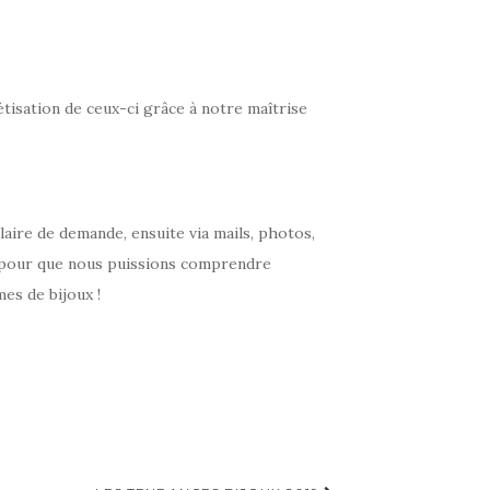
tisation de ceux-ci grâce à notre maîtrise
laire de demande, ensuite via mails, photos,
 pour que nous puissions comprendre
es de bijoux !