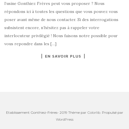
l’usine Gonthiez Frères peut vous proposer ? Nous
répondons ici à toutes les questions que vous pouvez vous
poser avant même de nous contacter. Si des interrogations
subsistent encore, n’hésitez pas à rappeler votre
interlocuteur privilégié ! Nous faisons notre possible pour
vous repondre dans les […]
EN SAVOIR PLUS
Etablissement Gonthiez-Frères- 2019 Thème par
Colorlib
. Propulsé par
WordPress