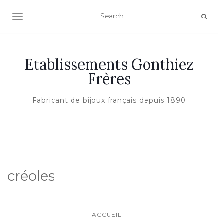
AFFICHER/MASQUER LA NAVIGATION
Etablissements Gonthiez
Frères
Fabricant de bijoux français depuis 1890
créoles
ACCUEIL